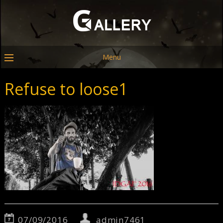
Menu
Refuse to loose1
07/09/2016
admin7461