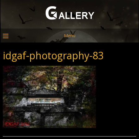
Menu
idgaf-photography-83